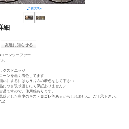
拡大表示
詳細
友達に知らせる
cmコーンウーファー
ーム
ックスドエッジ
コーンを黒く着色してます
揃いにするにはもう片方の着色をして下さい
品につき現状渡しにて保証ありません／
古品ですので、使用感あります、
見落とした多少のキズ・ヨゴレ等あるかもしれません。ご了承下さい。
/12