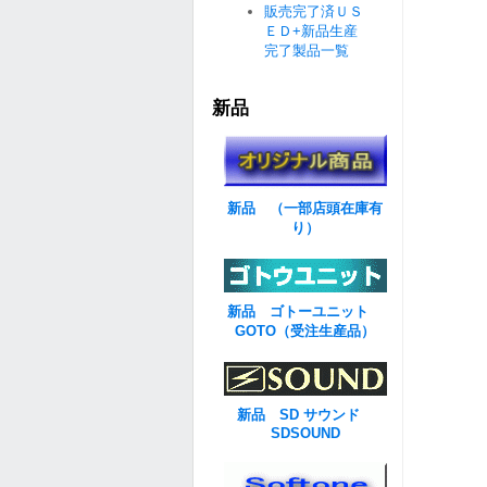
販売完了済ＵＳ
ＥＤ+新品生産
完了製品一覧
新品
新品 （一部店頭在庫有
り）
新品 ゴトーユニット
GOTO（受注生産品）
新品 SD サウンド
SDSOUND