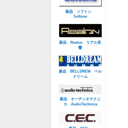
新品 ソフトン
Softone
新品 Realon リアル音
響
新品 BELLDREM ベル
ドリーム
新品 オーディオテクニ
カ AudioTechnica