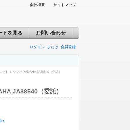
会社概要
サイトマップ
ートを見る
お問い合わせ
ログイン
または
会員登録
ニット
ヤマハ YAMAHA JA38540（委託）
HA JA38540（委託）
加