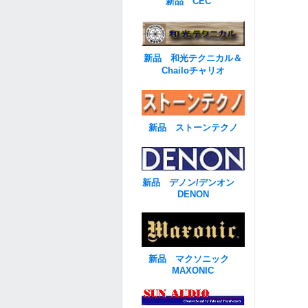
新品 CEC
新品 和光テクニカル＆
Chailoチャリオ
新品 ストーンテクノ
新品 デノン/デンオン
DENON
新品 マクソニック
MAXONIC