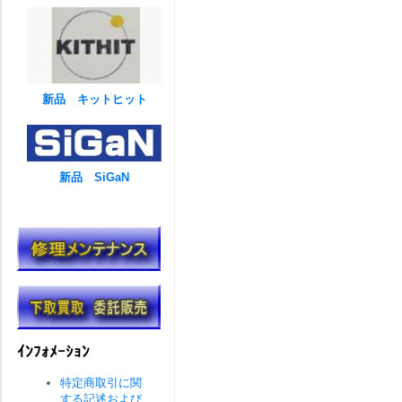
新品 キットヒット
新品 SiGaN
ｲﾝﾌｫﾒｰｼｮﾝ
特定商取引に関
する記述および