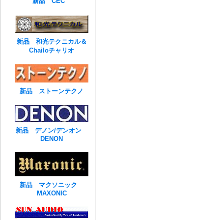
新品 CEC
新品 和光テクニカル＆
Chailoチャリオ
新品 ストーンテクノ
新品 デノン/デンオン
DENON
新品 マクソニック
MAXONIC