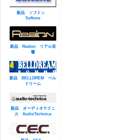
新品 ソフトン
Softone
新品 Realon リアル音
響
新品 BELLDREM ベル
ドリーム
新品 オーディオテクニ
カ AudioTechnica