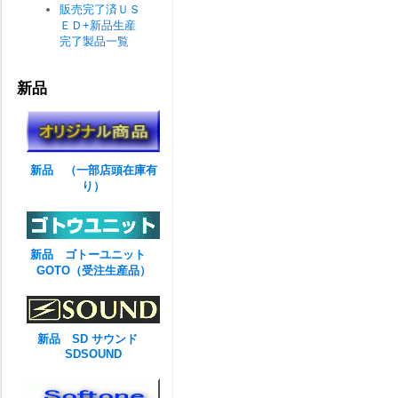
販売完了済ＵＳ
ＥＤ+新品生産
完了製品一覧
新品
新品 （一部店頭在庫有
り）
新品 ゴトーユニット
GOTO（受注生産品）
新品 SD サウンド
SDSOUND