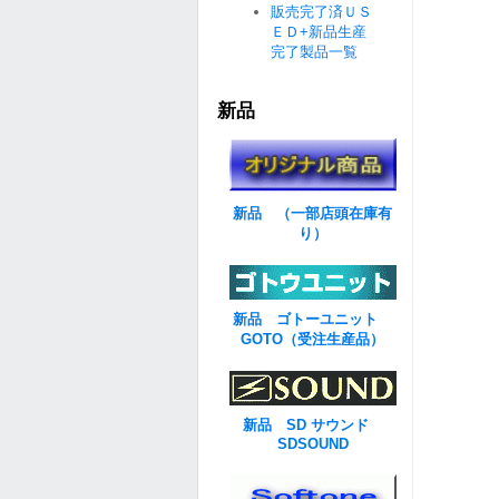
販売完了済ＵＳ
ＥＤ+新品生産
完了製品一覧
新品
新品 （一部店頭在庫有
り）
新品 ゴトーユニット
GOTO（受注生産品）
新品 SD サウンド
SDSOUND