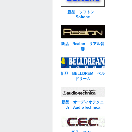
新品 ソフトン
Softone
新品 Realon リアル音
響
新品 BELLDREM ベル
ドリーム
新品 オーディオテクニ
カ AudioTechnica