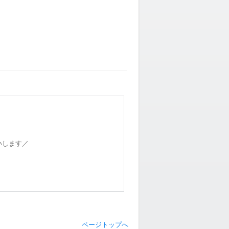
いします／
ページトップへ