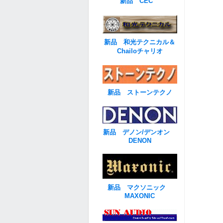
新品 CEC
新品 和光テクニカル＆
Chailoチャリオ
新品 ストーンテクノ
新品 デノン/デンオン
DENON
新品 マクソニック
MAXONIC