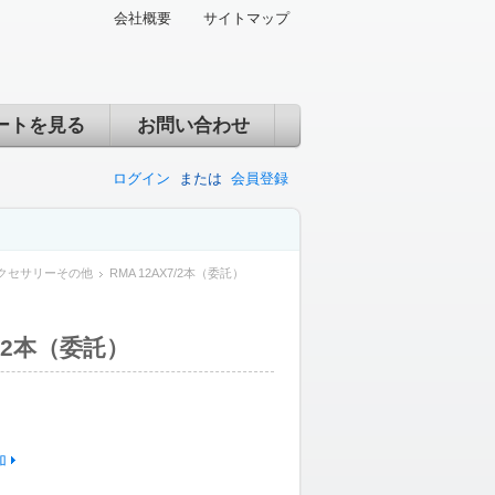
会社概要
サイトマップ
ートを見る
お問い合わせ
ログイン
または
会員登録
クセサリーその他
RMA 12AX7/2本（委託）
7/2本（委託）
加