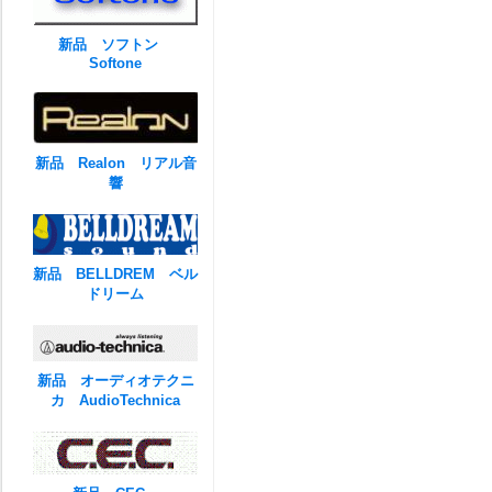
新品 ソフトン
Softone
新品 Realon リアル音
響
新品 BELLDREM ベル
ドリーム
新品 オーディオテクニ
カ AudioTechnica