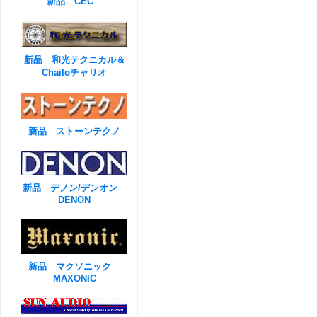
新品 CEC
新品 和光テクニカル＆
Chailoチャリオ
新品 ストーンテクノ
新品 デノン/デンオン
DENON
新品 マクソニック
MAXONIC