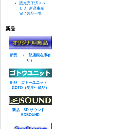
販売完了済ＵＳ
ＥＤ+新品生産
完了製品一覧
新品
新品 （一部店頭在庫有
り）
新品 ゴトーユニット
GOTO（受注生産品）
新品 SD サウンド
SDSOUND