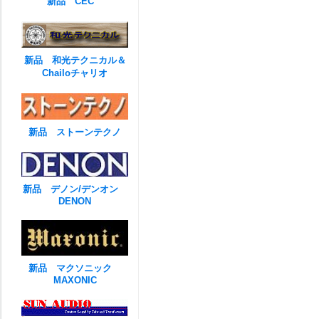
新品 CEC
新品 和光テクニカル＆
Chailoチャリオ
新品 ストーンテクノ
新品 デノン/デンオン
DENON
新品 マクソニック
MAXONIC