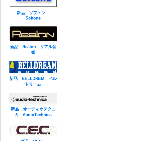
新品 ソフトン
Softone
新品 Realon リアル音
響
新品 BELLDREM ベル
ドリーム
新品 オーディオテクニ
カ AudioTechnica