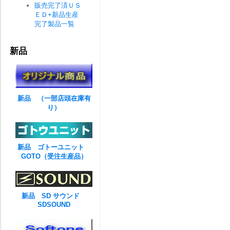
販売完了済ＵＳ
ＥＤ+新品生産
完了製品一覧
新品
新品 （一部店頭在庫有
り）
新品 ゴトーユニット
GOTO（受注生産品）
新品 SD サウンド
SDSOUND