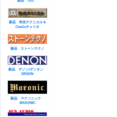
新品 CEC
新品 和光テクニカル＆
Chailoチャリオ
新品 ストーンテクノ
新品 デノン/デンオン
DENON
新品 マクソニック
MAXONIC