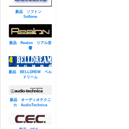
新品 ソフトン
Softone
新品 Realon リアル音
響
新品 BELLDREM ベル
ドリーム
新品 オーディオテクニ
カ AudioTechnica