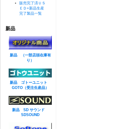
販売完了済ＵＳ
ＥＤ+新品生産
完了製品一覧
新品
新品 （一部店頭在庫有
り）
新品 ゴトーユニット
GOTO（受注生産品）
新品 SD サウンド
SDSOUND