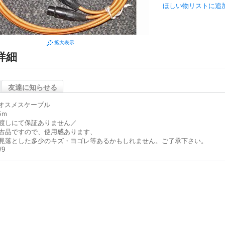
ほしい物リストに追
拡大表示
詳細
友達に知らせる
Rオスメスケーブル
5ｍ
渡しにて保証ありません／
古品ですので、使用感あります、
見落とした多少のキズ・ヨゴレ等あるかもしれません。ご了承下さい。
/9