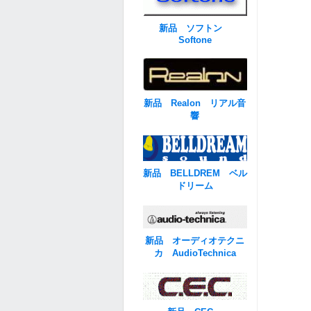
新品 ソフトン
Softone
新品 Realon リアル音
響
新品 BELLDREM ベル
ドリーム
新品 オーディオテクニ
カ AudioTechnica