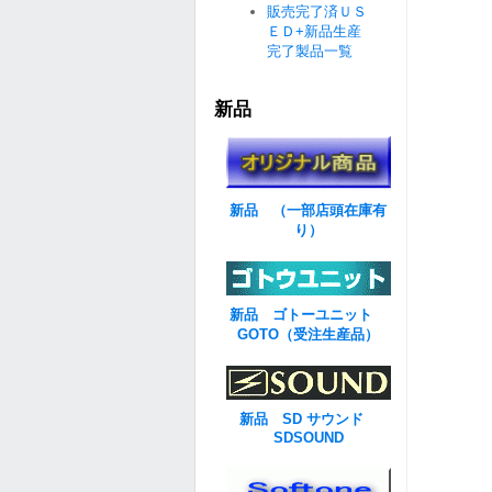
販売完了済ＵＳ
ＥＤ+新品生産
完了製品一覧
新品
新品 （一部店頭在庫有
り）
新品 ゴトーユニット
GOTO（受注生産品）
新品 SD サウンド
SDSOUND