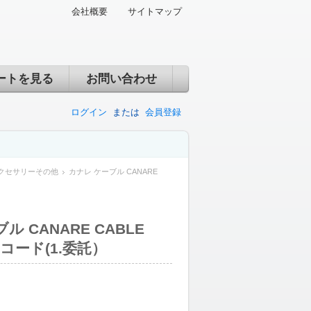
会社概要
サイトマップ
ートを見る
お問い合わせ
ログイン
または
会員登録
クセサリーその他
カナレ ケーブル CANARE
ル CANARE CABLE
コード(1.委託）