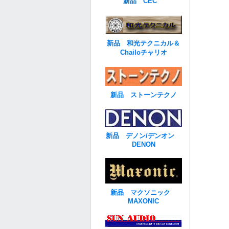
新品 CEC
新品 和光テクニカル＆
Chailoチャリオ
新品 ストーンテクノ
新品 デノン/デンオン
DENON
新品 マクソニック
MAXONIC