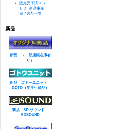
販売完了済ＵＳ
ＥＤ+新品生産
完了製品一覧
新品
新品 （一部店頭在庫有
り）
新品 ゴトーユニット
GOTO（受注生産品）
新品 SD サウンド
SDSOUND