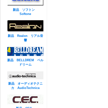
新品 ソフトン
Softone
新品 Realon リアル音
響
新品 BELLDREM ベル
ドリーム
新品 オーディオテクニ
カ AudioTechnica