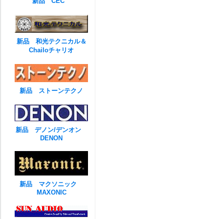
新品 CEC
新品 和光テクニカル＆
Chailoチャリオ
新品 ストーンテクノ
新品 デノン/デンオン
DENON
新品 マクソニック
MAXONIC