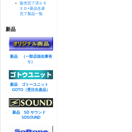
販売完了済ＵＳ
ＥＤ+新品生産
完了製品一覧
新品
新品 （一部店頭在庫有
り）
新品 ゴトーユニット
GOTO（受注生産品）
新品 SD サウンド
SDSOUND