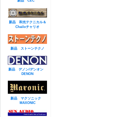
新品 CEC
新品 和光テクニカル＆
Chailoチャリオ
新品 ストーンテクノ
新品 デノン/デンオン
DENON
新品 マクソニック
MAXONIC