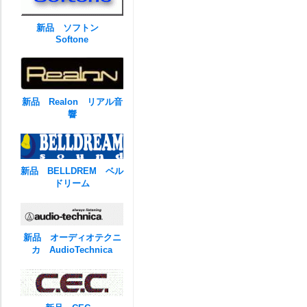
新品 ソフトン
Softone
新品 Realon リアル音
響
新品 BELLDREM ベル
ドリーム
新品 オーディオテクニ
カ AudioTechnica