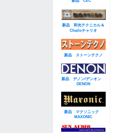
新品 CEC
新品 和光テクニカル＆
Chailoチャリオ
新品 ストーンテクノ
新品 デノン/デンオン
DENON
新品 マクソニック
MAXONIC