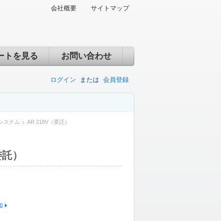
会社概要
サイトマップ
ートを見る
お問い合わせ
ログイン
または
会員登録
システム
AR 218V（委託）
委託）
加