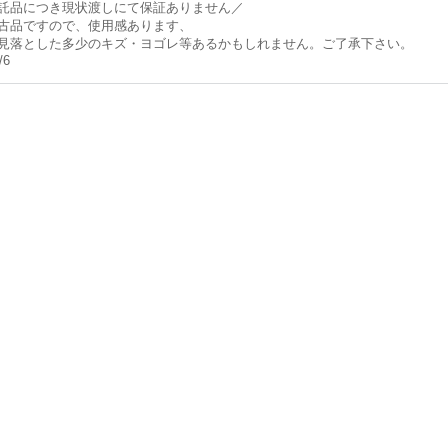
託品につき現状渡しにて保証ありません／
古品ですので、使用感あります、
見落とした多少のキズ・ヨゴレ等あるかもしれません。ご了承下さい。
/6