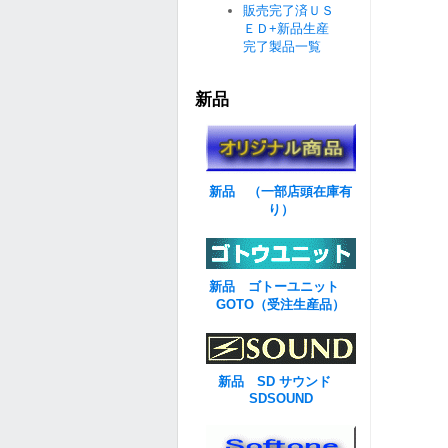
販売完了済ＵＳ
ＥＤ+新品生産
完了製品一覧
新品
新品 （一部店頭在庫有
り）
新品 ゴトーユニット
GOTO（受注生産品）
新品 SD サウンド
SDSOUND