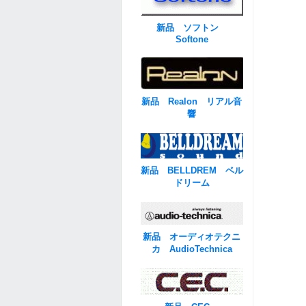
新品 ソフトン
Softone
新品 Realon リアル音
響
新品 BELLDREM ベル
ドリーム
新品 オーディオテクニ
カ AudioTechnica