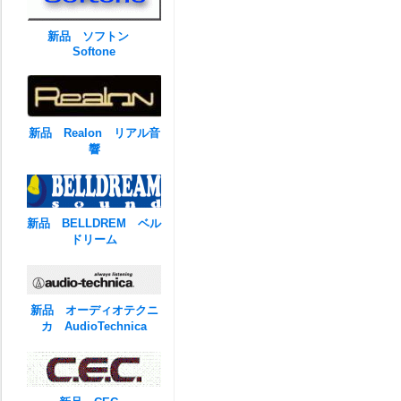
新品 ソフトン
Softone
新品 Realon リアル音
響
新品 BELLDREM ベル
ドリーム
新品 オーディオテクニ
カ AudioTechnica