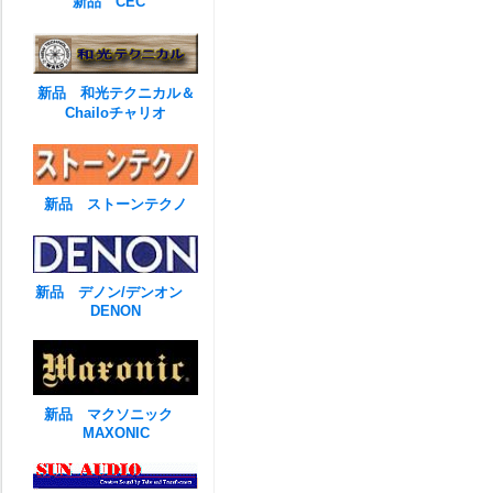
新品 CEC
新品 和光テクニカル＆
Chailoチャリオ
新品 ストーンテクノ
新品 デノン/デンオン
DENON
新品 マクソニック
MAXONIC