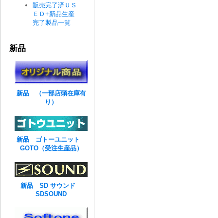
販売完了済ＵＳ
ＥＤ+新品生産
完了製品一覧
新品
新品 （一部店頭在庫有
り）
新品 ゴトーユニット
GOTO（受注生産品）
新品 SD サウンド
SDSOUND