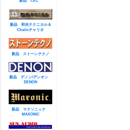
新品 CEC
新品 和光テクニカル＆
Chailoチャリオ
新品 ストーンテクノ
新品 デノン/デンオン
DENON
新品 マクソニック
MAXONIC