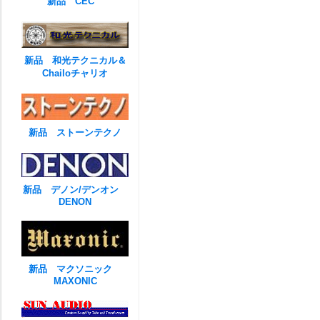
新品 CEC
新品 和光テクニカル＆
Chailoチャリオ
新品 ストーンテクノ
新品 デノン/デンオン
DENON
新品 マクソニック
MAXONIC