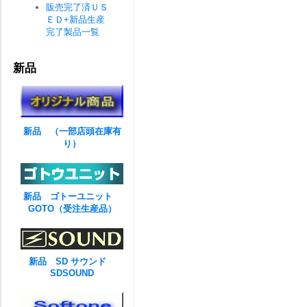
販売完了済ＵＳ
ＥＤ+新品生産
完了製品一覧
新品
新品 （一部店頭在庫有
り）
新品 ゴトーユニット
GOTO（受注生産品）
新品 SD サウンド
SDSOUND