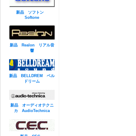
新品 ソフトン
Softone
新品 Realon リアル音
響
新品 BELLDREM ベル
ドリーム
新品 オーディオテクニ
カ AudioTechnica