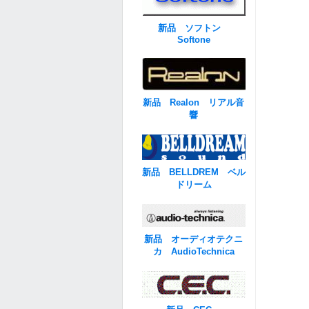
新品 ソフトン
Softone
新品 Realon リアル音
響
新品 BELLDREM ベル
ドリーム
新品 オーディオテクニ
カ AudioTechnica