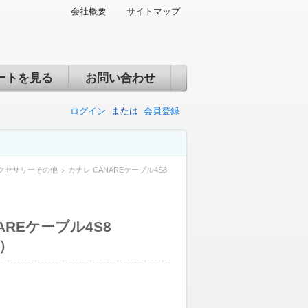
会社概要
サイトマップ
ートを見る
お問い合わせ
ログイン
または
会員登録
クセサリーその他
カナレ CANAREケーブル4S8
AREケーブル4S8
託）