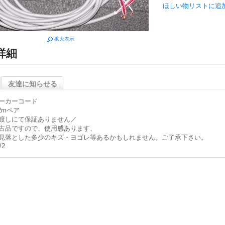
ほしい物リストに追
拡大表示
詳細
友達に知らせる
ーカーコード
2mペア
渡しにて保証ありません／
古品ですので、使用感あります、
見落とした多少のキズ・ヨゴレ等あるかもしれません。ご了承下さい。
/2