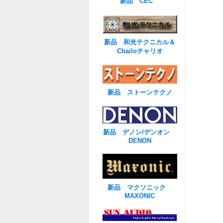
新品 CEC
新品 和光テクニカル＆
Chailoチャリオ
新品 ストーンテクノ
新品 デノン/デンオン
DENON
新品 マクソニック
MAXONIC