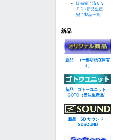
販売完了済ＵＳ
ＥＤ+新品生産
完了製品一覧
新品
新品 （一部店頭在庫有
り）
新品 ゴトーユニット
GOTO（受注生産品）
新品 SD サウンド
SDSOUND