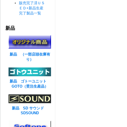
販売完了済ＵＳ
ＥＤ+新品生産
完了製品一覧
新品
新品 （一部店頭在庫有
り）
新品 ゴトーユニット
GOTO（受注生産品）
新品 SD サウンド
SDSOUND