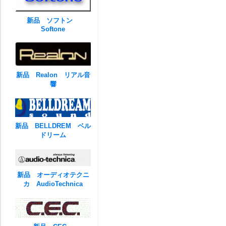
新品 ソフトン
Softone
新品 Realon リアル音
響
新品 BELLDREM ベル
ドリーム
新品 オーディオテクニ
カ AudioTechnica