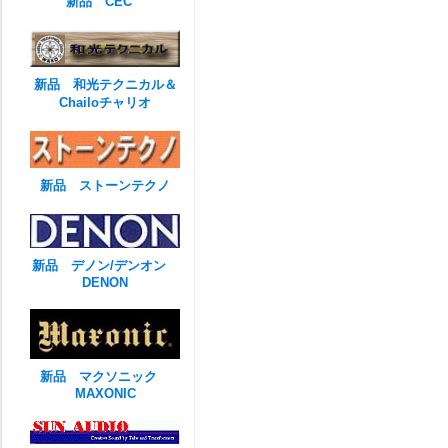
新品 CEC
新品 和光テクニカル＆
Chailoチャリオ
新品 ストーンテクノ
新品 デノン/デンオン
DENON
新品 マクソニック
MAXONIC