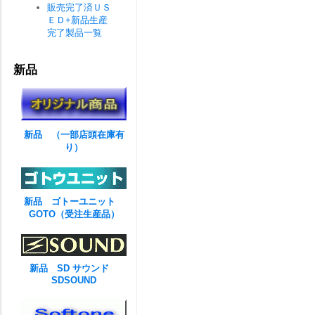
販売完了済ＵＳ
ＥＤ+新品生産
完了製品一覧
新品
新品 （一部店頭在庫有
り）
新品 ゴトーユニット
GOTO（受注生産品）
新品 SD サウンド
SDSOUND