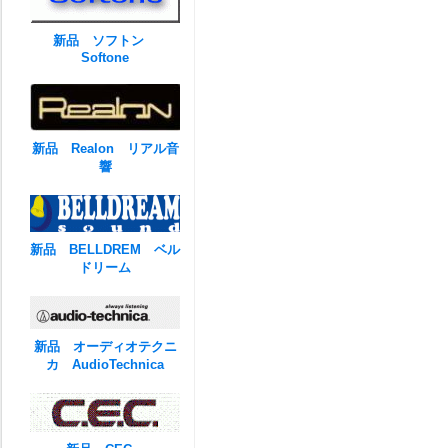
新品 ソフトン
Softone
新品 Realon リアル音
響
新品 BELLDREM ベル
ドリーム
新品 オーディオテクニ
カ AudioTechnica