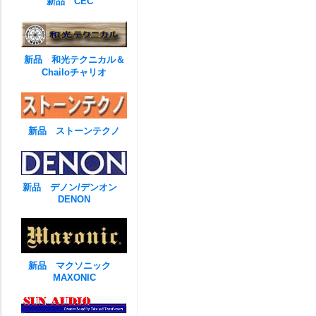
新品 CEC
新品 和光テクニカル＆
Chailoチャリオ
新品 ストーンテクノ
新品 デノン/デンオン
DENON
新品 マクソニック
MAXONIC