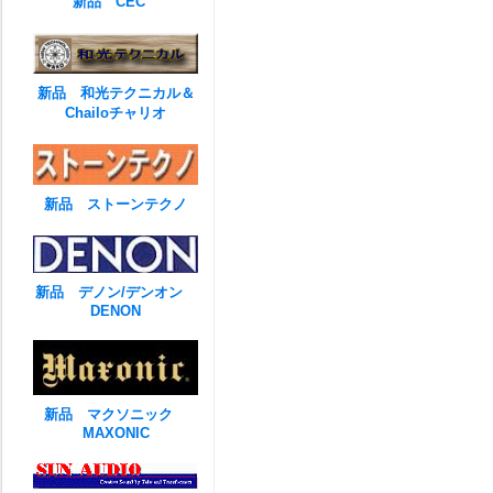
新品 CEC
新品 和光テクニカル＆
Chailoチャリオ
新品 ストーンテクノ
新品 デノン/デンオン
DENON
新品 マクソニック
MAXONIC