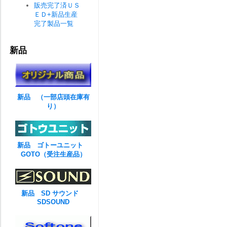
販売完了済ＵＳ
ＥＤ+新品生産
完了製品一覧
新品
新品 （一部店頭在庫有
り）
新品 ゴトーユニット
GOTO（受注生産品）
新品 SD サウンド
SDSOUND