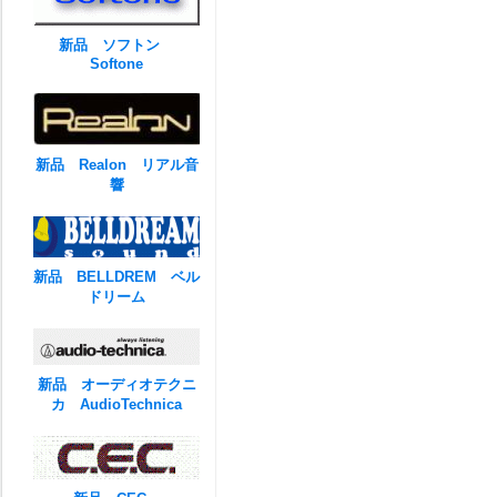
新品 ソフトン
Softone
新品 Realon リアル音
響
新品 BELLDREM ベル
ドリーム
新品 オーディオテクニ
カ AudioTechnica