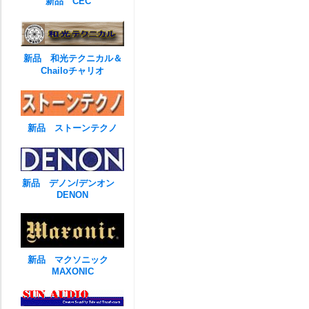
新品 CEC
新品 和光テクニカル＆
Chailoチャリオ
新品 ストーンテクノ
新品 デノン/デンオン
DENON
新品 マクソニック
MAXONIC