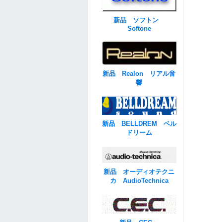
新品 ソフトン
Softone
新品 Realon リアル音
響
新品 BELLDREM ベル
ドリーム
新品 オーディオテクニ
カ AudioTechnica