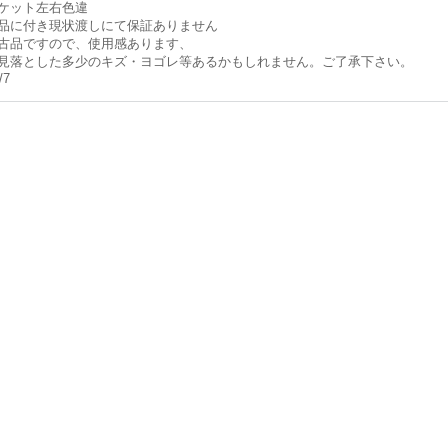
ケット左右色違
品に付き現状渡しにて保証ありません
古品ですので、使用感あります、
見落とした多少のキズ・ヨゴレ等あるかもしれません。ご了承下さい。
/7