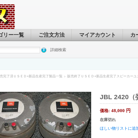
ゴリー一覧
ご注文方法
マイアカウント
カ
詳細検索
売完了済ＵＳＥＤ+新品生産完了製品一覧
販売終了ＵＳＥＤ+新品生産完了スピーカーユ
JBL 2420
48,000
円
価格:
在庫切れ
ほしい物リストに追