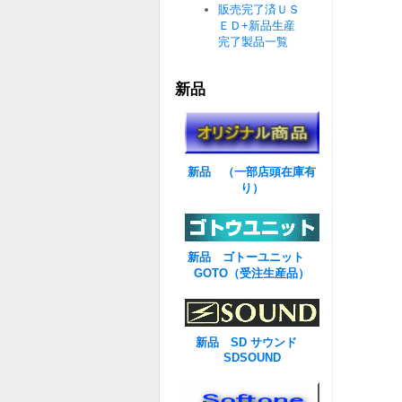
販売完了済ＵＳ
ＥＤ+新品生産
完了製品一覧
新品
新品 （一部店頭在庫有
り）
新品 ゴトーユニット
GOTO（受注生産品）
新品 SD サウンド
SDSOUND