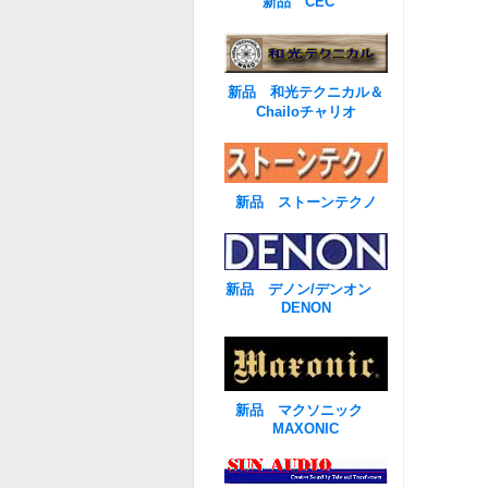
新品 CEC
新品 和光テクニカル＆
Chailoチャリオ
新品 ストーンテクノ
新品 デノン/デンオン
DENON
新品 マクソニック
MAXONIC