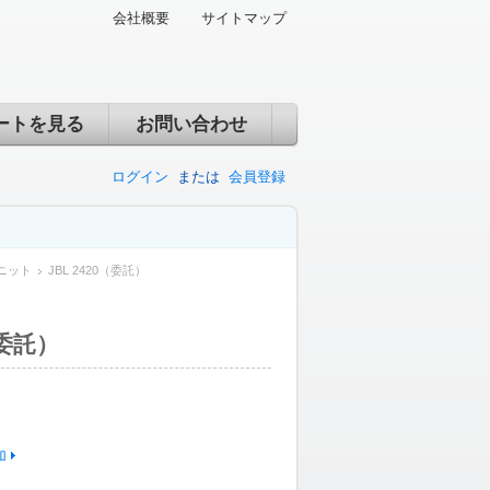
会社概要
サイトマップ
ートを見る
お問い合わせ
ログイン
または
会員登録
ニット
JBL 2420（委託）
（委託）
加