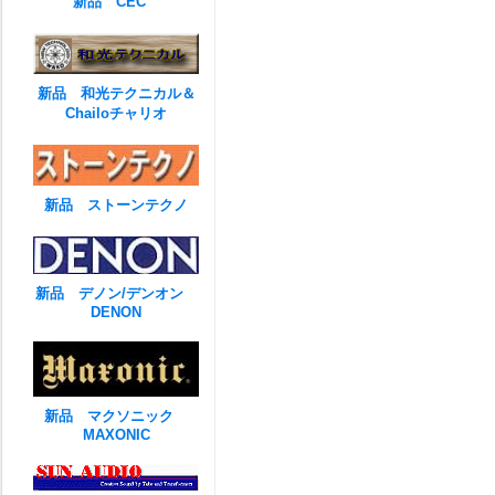
新品 CEC
新品 和光テクニカル＆
Chailoチャリオ
新品 ストーンテクノ
新品 デノン/デンオン
DENON
新品 マクソニック
MAXONIC