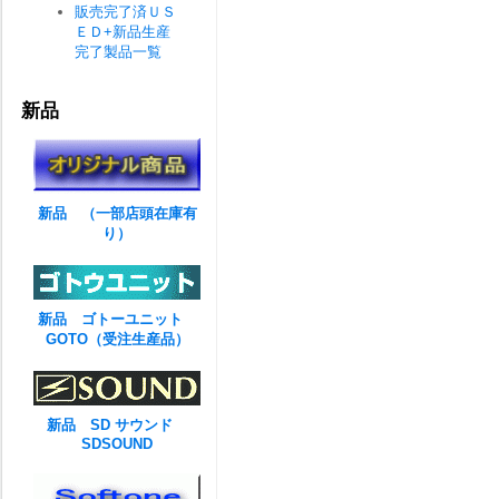
販売完了済ＵＳ
ＥＤ+新品生産
完了製品一覧
新品
新品 （一部店頭在庫有
り）
新品 ゴトーユニット
GOTO（受注生産品）
新品 SD サウンド
SDSOUND