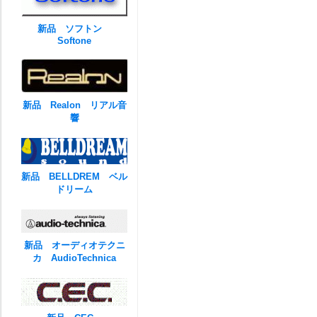
新品 ソフトン
Softone
新品 Realon リアル音
響
新品 BELLDREM ベル
ドリーム
新品 オーディオテクニ
カ AudioTechnica