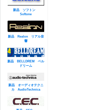
新品 ソフトン
Softone
新品 Realon リアル音
響
新品 BELLDREM ベル
ドリーム
新品 オーディオテクニ
カ AudioTechnica