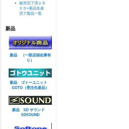
販売完了済ＵＳ
ＥＤ+新品生産
完了製品一覧
新品
新品 （一部店頭在庫有
り）
新品 ゴトーユニット
GOTO（受注生産品）
新品 SD サウンド
SDSOUND