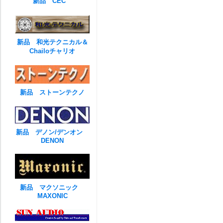
新品 CEC
新品 和光テクニカル＆
Chailoチャリオ
新品 ストーンテクノ
新品 デノン/デンオン
DENON
新品 マクソニック
MAXONIC