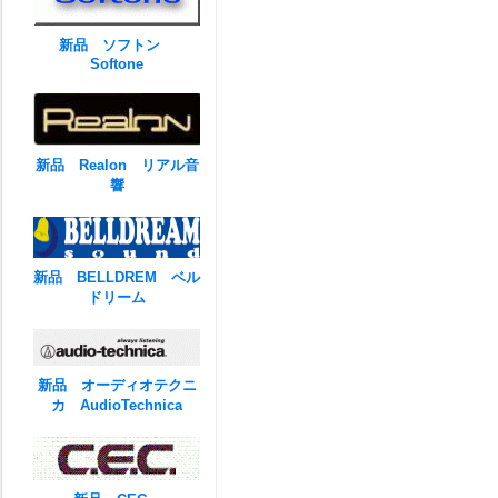
新品 ソフトン
Softone
新品 Realon リアル音
響
新品 BELLDREM ベル
ドリーム
新品 オーディオテクニ
カ AudioTechnica