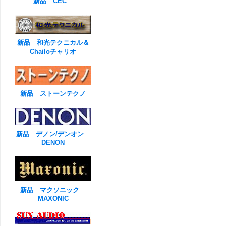
新品 CEC
新品 和光テクニカル＆
Chailoチャリオ
新品 ストーンテクノ
新品 デノン/デンオン
DENON
新品 マクソニック
MAXONIC