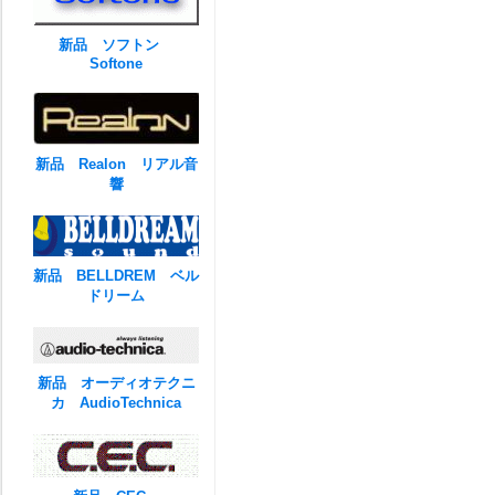
新品 ソフトン
Softone
新品 Realon リアル音
響
新品 BELLDREM ベル
ドリーム
新品 オーディオテクニ
カ AudioTechnica