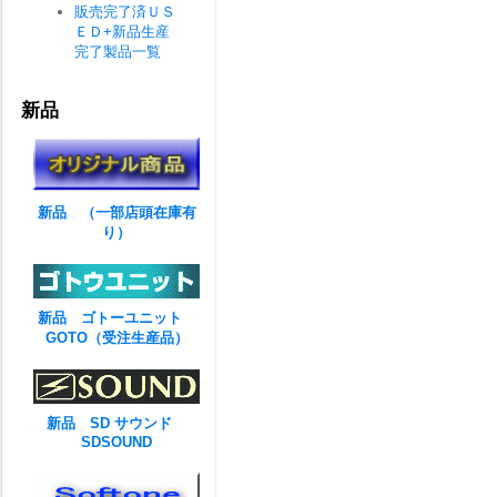
販売完了済ＵＳ
ＥＤ+新品生産
完了製品一覧
新品
新品 （一部店頭在庫有
り）
新品 ゴトーユニット
GOTO（受注生産品）
新品 SD サウンド
SDSOUND