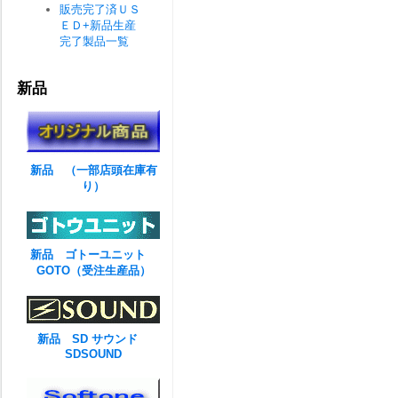
販売完了済ＵＳ
ＥＤ+新品生産
完了製品一覧
新品
新品 （一部店頭在庫有
り）
新品 ゴトーユニット
GOTO（受注生産品）
新品 SD サウンド
SDSOUND