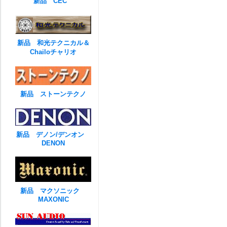
新品 CEC
新品 和光テクニカル＆
Chailoチャリオ
新品 ストーンテクノ
新品 デノン/デンオン
DENON
新品 マクソニック
MAXONIC