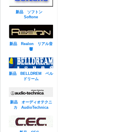
新品 ソフトン
Softone
新品 Realon リアル音
響
新品 BELLDREM ベル
ドリーム
新品 オーディオテクニ
カ AudioTechnica