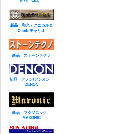
新品 CEC
新品 和光テクニカル＆
Chailoチャリオ
新品 ストーンテクノ
新品 デノン/デンオン
DENON
新品 マクソニック
MAXONIC