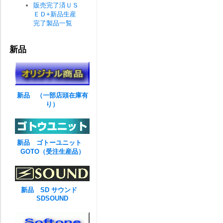
販売完了済ＵＳ
ＥＤ+新品生産
完了製品一覧
新品
新品 （一部店頭在庫有
り）
新品 ゴトーユニット
GOTO（受注生産品）
新品 SD サウンド
SDSOUND