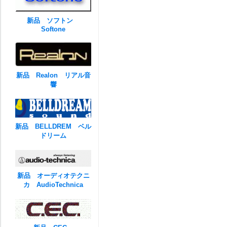
新品 ソフトン
Softone
新品 Realon リアル音
響
新品 BELLDREM ベル
ドリーム
新品 オーディオテクニ
カ AudioTechnica