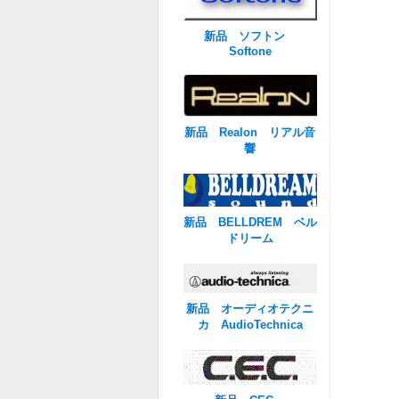
新品 ソフトン
Softone
新品 Realon リアル音
響
新品 BELLDREM ベル
ドリーム
新品 オーディオテクニ
カ AudioTechnica