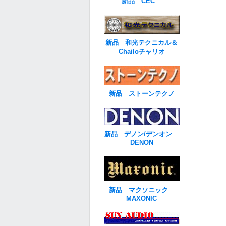
新品 CEC
新品 和光テクニカル＆
Chailoチャリオ
新品 ストーンテクノ
新品 デノン/デンオン
DENON
新品 マクソニック
MAXONIC