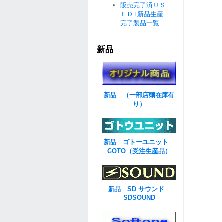
販売完了済ＵＳ
ＥＤ+新品生産
完了製品一覧
新品
新品 （一部店頭在庫有
り）
新品 ゴトーユニット
GOTO（受注生産品）
新品 SD サウンド
SDSOUND