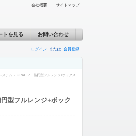
会社概要
サイトマップ
ートを見る
お問い合わせ
ログイン
または
会員登録
システム
GRAETZ 楕円型フルレンジ+ボックス
 楕円型フルレンジ+ボック