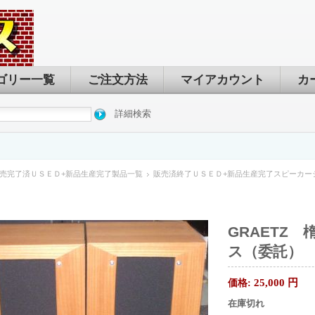
ゴリー一覧
ご注文方法
マイアカウント
カ
詳細検索
売完了済ＵＳＥＤ+新品生産完了製品一覧
販売済終了ＵＳＥＤ+新品生産完了スピーカー
GRAETZ
ス（委託）
25,000
円
価格:
在庫切れ