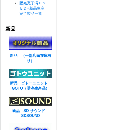
販売完了済ＵＳ
ＥＤ+新品生産
完了製品一覧
新品
新品 （一部店頭在庫有
り）
新品 ゴトーユニット
GOTO（受注生産品）
新品 SD サウンド
SDSOUND