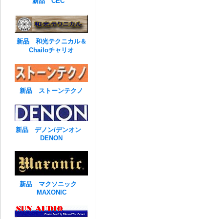
新品 CEC
新品 和光テクニカル＆
Chailoチャリオ
新品 ストーンテクノ
新品 デノン/デンオン
DENON
新品 マクソニック
MAXONIC