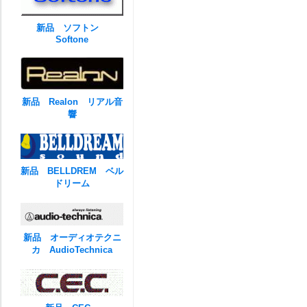
新品 ソフトン
Softone
新品 Realon リアル音
響
新品 BELLDREM ベル
ドリーム
新品 オーディオテクニ
カ AudioTechnica