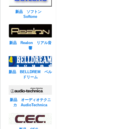
新品 ソフトン
Softone
新品 Realon リアル音
響
新品 BELLDREM ベル
ドリーム
新品 オーディオテクニ
カ AudioTechnica