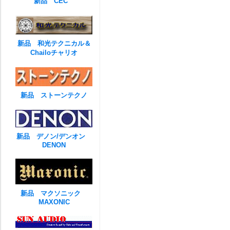
新品 CEC
新品 和光テクニカル＆
Chailoチャリオ
新品 ストーンテクノ
新品 デノン/デンオン
DENON
新品 マクソニック
MAXONIC