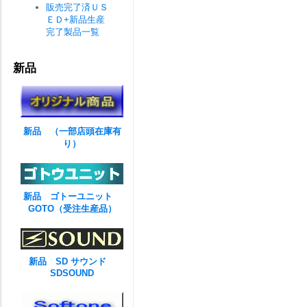
販売完了済ＵＳ
ＥＤ+新品生産
完了製品一覧
新品
新品 （一部店頭在庫有
り）
新品 ゴトーユニット
GOTO（受注生産品）
新品 SD サウンド
SDSOUND