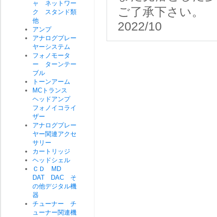
ャ ネットワー
ご了承下さい。
ク スタンド類
他
2022/10
アンプ
アナログプレー
ヤーシステム
フォノモータ
ー ターンテー
ブル
トーンアーム
MCトランス
ヘッドアンプ
フォノイコライ
ザー
アナログプレー
ヤー関連アクセ
サリー
カートリッジ
ヘッドシェル
ＣＤ MD
DAT DAC そ
の他デジタル機
器
チューナー チ
ューナー関連機