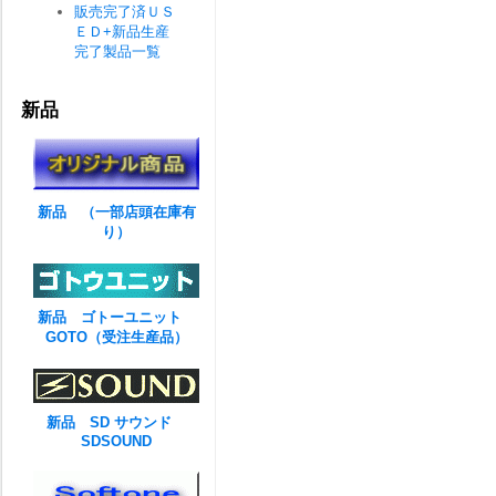
販売完了済ＵＳ
ＥＤ+新品生産
完了製品一覧
新品
新品 （一部店頭在庫有
り）
新品 ゴトーユニット
GOTO（受注生産品）
新品 SD サウンド
SDSOUND