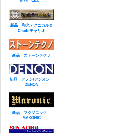
新品 CEC
新品 和光テクニカル＆
Chailoチャリオ
新品 ストーンテクノ
新品 デノン/デンオン
DENON
新品 マクソニック
MAXONIC