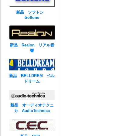
新品 ソフトン
Softone
新品 Realon リアル音
響
新品 BELLDREM ベル
ドリーム
新品 オーディオテクニ
カ AudioTechnica