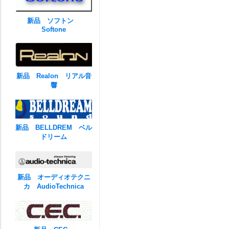
新品 ソフトン
Softone
新品 Realon リアル音
響
新品 BELLDREM ベル
ドリーム
新品 オーディオテクニ
カ AudioTechnica