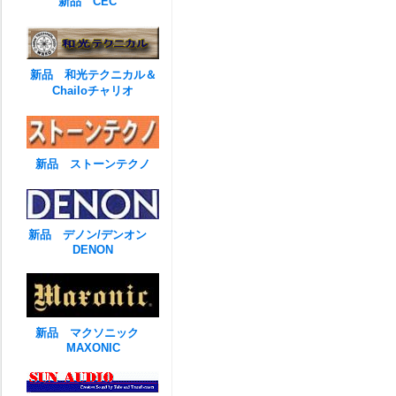
新品 CEC
新品 和光テクニカル＆
Chailoチャリオ
新品 ストーンテクノ
新品 デノン/デンオン
DENON
新品 マクソニック
MAXONIC