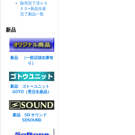
販売完了済ＵＳ
ＥＤ+新品生産
完了製品一覧
新品
新品 （一部店頭在庫有
り）
新品 ゴトーユニット
GOTO（受注生産品）
新品 SD サウンド
SDSOUND