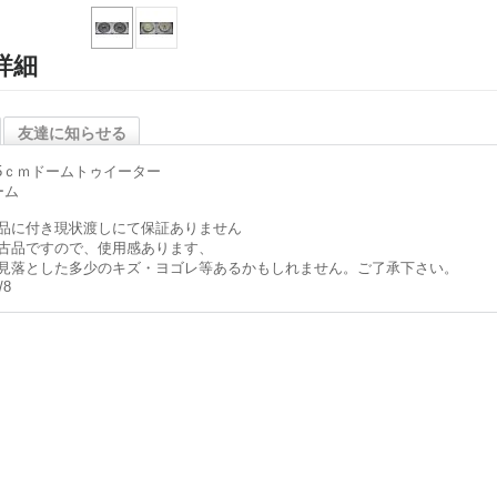
詳細
友達に知らせる
.5ｃｍドームトゥイーター
ーム
品に付き現状渡しにて保証ありません
古品ですので、使用感あります、
見落とした多少のキズ・ヨゴレ等あるかもしれません。ご了承下さい。
/8