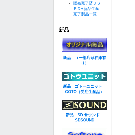
販売完了済ＵＳ
ＥＤ+新品生産
完了製品一覧
新品
新品 （一部店頭在庫有
り）
新品 ゴトーユニット
GOTO（受注生産品）
新品 SD サウンド
SDSOUND