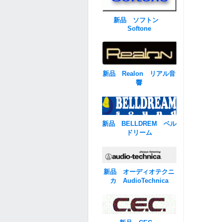
新品 ソフトン
Softone
新品 Realon リアル音
響
新品 BELLDREM ベル
ドリーム
新品 オーディオテクニ
カ AudioTechnica