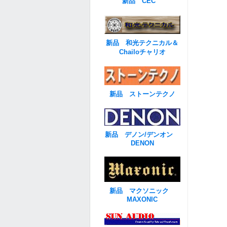
新品 CEC
新品 和光テクニカル＆
Chailoチャリオ
新品 ストーンテクノ
新品 デノン/デンオン
DENON
新品 マクソニック
MAXONIC