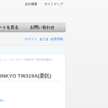
会社概要
サイトマップ
ートを見る
お問い合わせ
ログイン
または
会員登録
ニット
オンキョー ONKYO TW319A(委託)
KYO TW319A(委託)
加