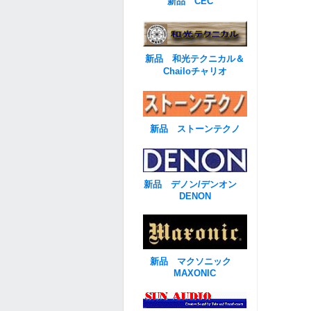
新品 CEC
新品 和光テクニカル＆
Chailoチャリオ
新品 ストーンテクノ
新品 デノン/デンオン
DENON
新品 マクソニック
MAXONIC