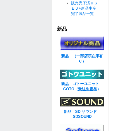
販売完了済ＵＳ
ＥＤ+新品生産
完了製品一覧
新品
新品 （一部店頭在庫有
り）
新品 ゴトーユニット
GOTO（受注生産品）
新品 SD サウンド
SDSOUND