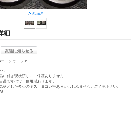
拡大表示
詳細
友達に知らせる
cmコーンウーファー
ーム
品に付き現状渡しにて保証ありません
古品ですので、使用感あります、
見落とした多少のキズ・ヨゴレ等あるかもしれません。ご了承下さい。
/8