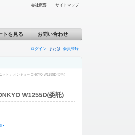
会社概要
サイトマップ
ートを見る
お問い合わせ
ログイン
または
会員登録
ニット
オンキョー ONKYO W1255D(委託)
KYO W1255D(委託)
加