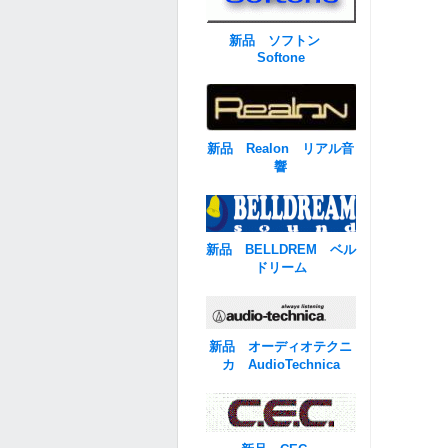
新品 ソフトン
Softone
新品 Realon リアル音
響
新品 BELLDREM ベル
ドリーム
新品 オーディオテクニ
カ AudioTechnica