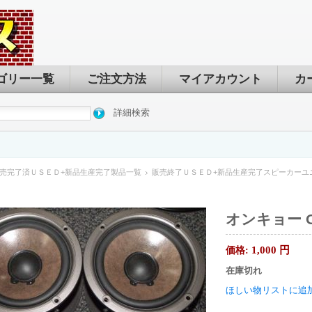
ゴリー一覧
ご注文方法
マイアカウント
カ
詳細検索
売完了済ＵＳＥＤ+新品生産完了製品一覧
販売終了ＵＳＥＤ+新品生産完了スピーカーユ
オンキョー ON
1,000
円
価格:
在庫切れ
ほしい物リストに追