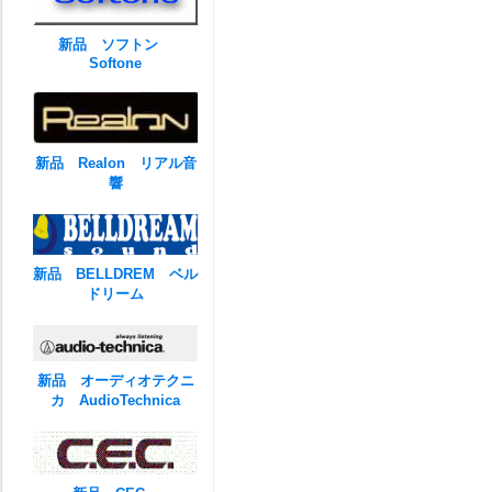
新品 ソフトン
Softone
新品 Realon リアル音
響
新品 BELLDREM ベル
ドリーム
新品 オーディオテクニ
カ AudioTechnica