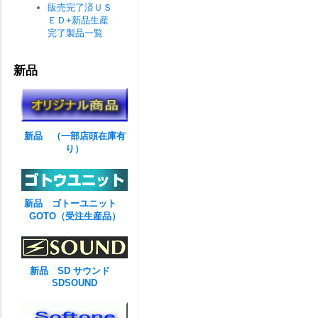
販売完了済ＵＳ
ＥＤ+新品生産
完了製品一覧
新品
新品 （一部店頭在庫有
り）
新品 ゴトーユニット
GOTO（受注生産品）
新品 SD サウンド
SDSOUND