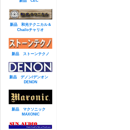
新品 CEC
新品 和光テクニカル＆
Chailoチャリオ
新品 ストーンテクノ
新品 デノン/デンオン
DENON
新品 マクソニック
MAXONIC