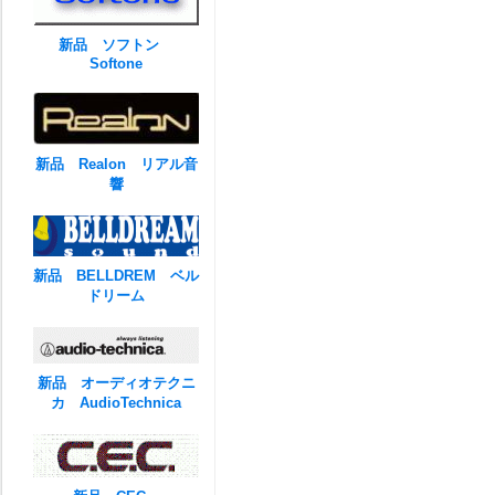
新品 ソフトン
Softone
新品 Realon リアル音
響
新品 BELLDREM ベル
ドリーム
新品 オーディオテクニ
カ AudioTechnica