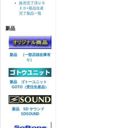
販売完了済ＵＳ
ＥＤ+新品生産
完了製品一覧
新品
新品 （一部店頭在庫有
り）
新品 ゴトーユニット
GOTO（受注生産品）
新品 SD サウンド
SDSOUND