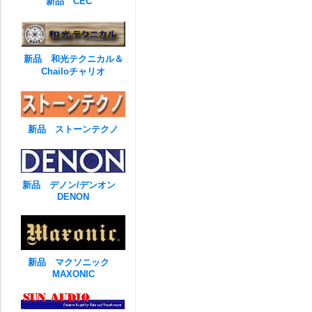
新品 CEC
新品 和光テクニカル＆
Chailoチャリオ
新品 ストーンテクノ
新品 デノン/デンオン
DENON
新品 マクソニック
MAXONIC