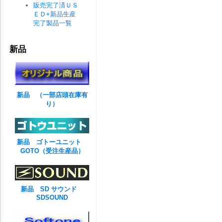
販売完了済ＵＳ
ＥＤ+新品生産
完了製品一覧
新品
新品 （一部店頭在庫有
り）
新品 ゴトーユニット
GOTO（受注生産品）
新品 SD サウンド
SDSOUND