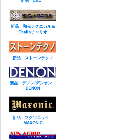
新品 CEC
新品 和光テクニカル＆
Chailoチャリオ
新品 ストーンテクノ
新品 デノン/デンオン
DENON
新品 マクソニック
MAXONIC