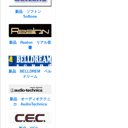
新品 ソフトン
Softone
新品 Realon リアル音
響
新品 BELLDREM ベル
ドリーム
新品 オーディオテクニ
カ AudioTechnica