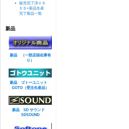
販売完了済ＵＳ
ＥＤ+新品生産
完了製品一覧
新品
新品 （一部店頭在庫有
り）
新品 ゴトーユニット
GOTO（受注生産品）
新品 SD サウンド
SDSOUND