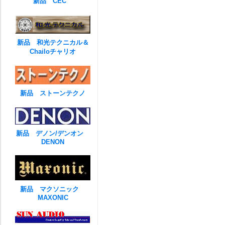
新品 CEC
新品 和光テクニカル＆
Chailoチャリオ
新品 ストーンテクノ
新品 デノン/デンオン
DENON
新品 マクソニック
MAXONIC