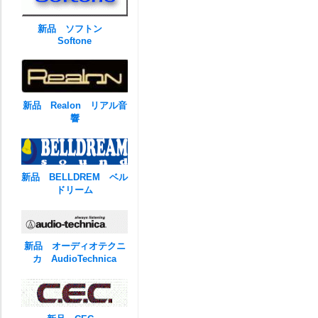
新品 ソフトン
Softone
新品 Realon リアル音
響
新品 BELLDREM ベル
ドリーム
新品 オーディオテクニ
カ AudioTechnica