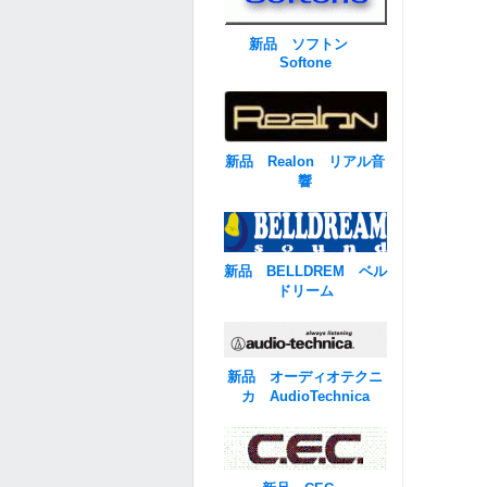
新品 ソフトン
Softone
新品 Realon リアル音
響
新品 BELLDREM ベル
ドリーム
新品 オーディオテクニ
カ AudioTechnica