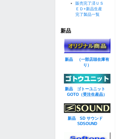
販売完了済ＵＳ
ＥＤ+新品生産
完了製品一覧
新品
新品 （一部店頭在庫有
り）
新品 ゴトーユニット
GOTO（受注生産品）
新品 SD サウンド
SDSOUND