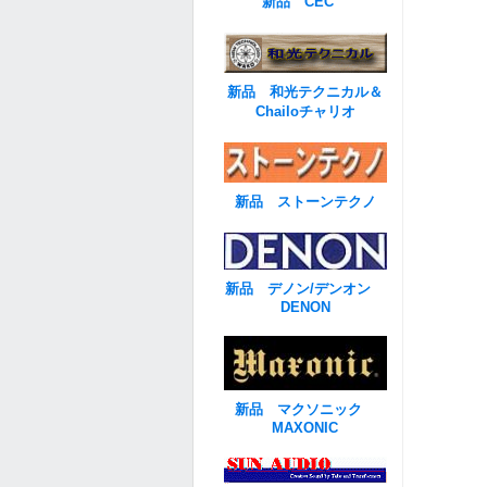
新品 CEC
新品 和光テクニカル＆
Chailoチャリオ
新品 ストーンテクノ
新品 デノン/デンオン
DENON
新品 マクソニック
MAXONIC