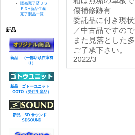
箱は無垢の単板で
販売完了済ＵＳ
ＥＤ+新品生産
傷補修跡有
完了製品一覧
委託品に付き現状
／中古品ですので
新品
また見落とした
ご了承下さい。
2022/3
新品 （一部店頭在庫有
り）
新品 ゴトーユニット
GOTO（受注生産品）
新品 SD サウンド
SDSOUND