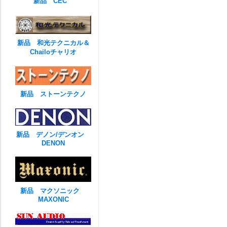
新品 CEC
新品 和光テクニカル＆
Chailoチャリオ
新品 ストーンテクノ
新品 デノン/デンオン
DENON
新品 マクソニック
MAXONIC