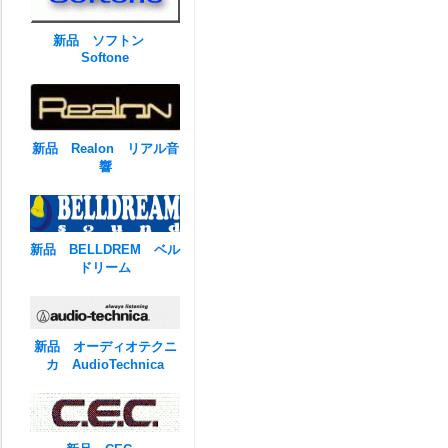
新品 ソフトン
Softone
新品 Realon リアル音
響
新品 BELLDREM ベル
ドリーム
新品 オーディオテクニ
カ AudioTechnica