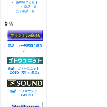
販売完了済ＵＳ
ＥＤ+新品生産
完了製品一覧
新品
新品 （一部店頭在庫有
り）
新品 ゴトーユニット
GOTO（受注生産品）
新品 SD サウンド
SDSOUND