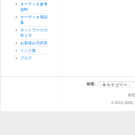
オーディオ参考
資料
オーディオ用語
集
ネットワークの
作り方
お客様お宅拝見
リンク集
ブログ
検索:
会
© 2011-202