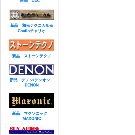
新品 CEC
新品 和光テクニカル＆
Chailoチャリオ
新品 ストーンテクノ
新品 デノン/デンオン
DENON
新品 マクソニック
MAXONIC