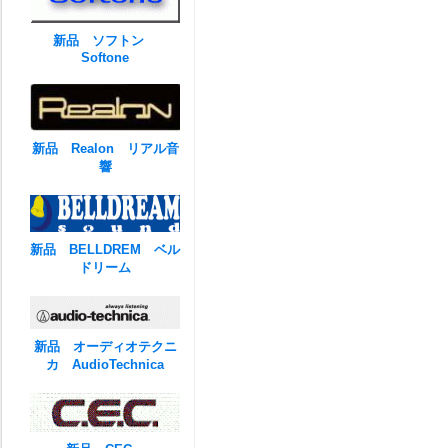
新品 ソフトン
Softone
新品 Realon リアル音
響
新品 BELLDREM ベル
ドリーム
新品 オーディオテクニ
カ AudioTechnica