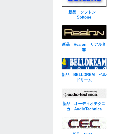
新品 ソフトン
Softone
新品 Realon リアル音
響
新品 BELLDREM ベル
ドリーム
新品 オーディオテクニ
カ AudioTechnica