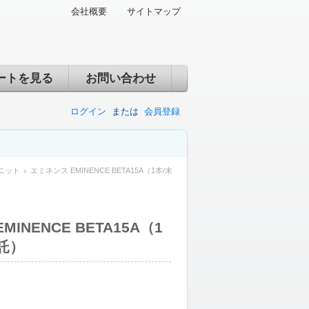
会社概要
サイトマップ
ートを見る
お問い合わせ
ログイン
または
会員登録
ニット
エミネンス EMINENCE BETA15A（1本/未
INENCE BETA15A（1
託）