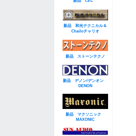
新品 CEC
新品 和光テクニカル＆
Chailoチャリオ
新品 ストーンテクノ
新品 デノン/デンオン
DENON
新品 マクソニック
MAXONIC