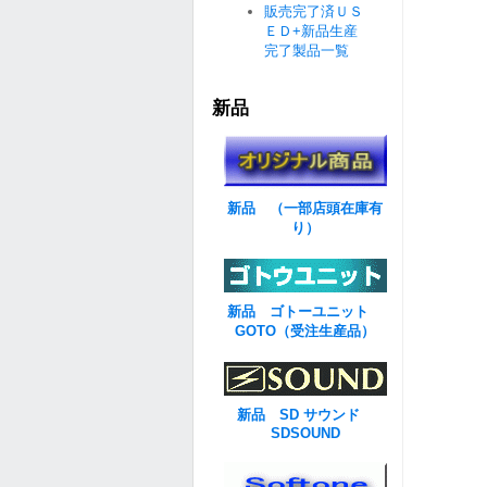
販売完了済ＵＳ
ＥＤ+新品生産
完了製品一覧
新品
新品 （一部店頭在庫有
り）
新品 ゴトーユニット
GOTO（受注生産品）
新品 SD サウンド
SDSOUND