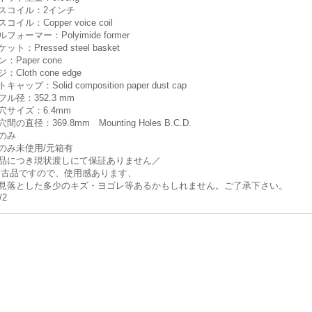
スコイル：2インチ
コイル：Copper voice coil
フォーマー：Polyimide former
ット：Pressed steel basket
：Paper cone
：Cloth cone edge
キャップ：Solid composition paper dust cap
ル径：352.3 mm
穴サイズ：6.4mm
間の直径：369.8mm Mounting Holes B.C.D.
のみ
のみ未使用/元箱有
品につき現状渡しにて保証ありません／
古品ですので、使用感あります、
見落とした多少のキズ・ヨゴレ等あるかもしれません。ご了承下さい。
/2