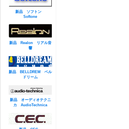
新品 ソフトン
Softone
新品 Realon リアル音
響
新品 BELLDREM ベル
ドリーム
新品 オーディオテクニ
カ AudioTechnica