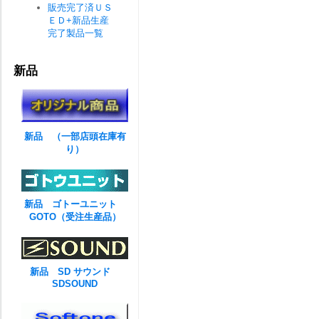
販売完了済ＵＳ
ＥＤ+新品生産
完了製品一覧
新品
新品 （一部店頭在庫有
り）
新品 ゴトーユニット
GOTO（受注生産品）
新品 SD サウンド
SDSOUND