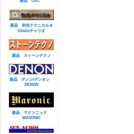
新品 CEC
新品 和光テクニカル＆
Chailoチャリオ
新品 ストーンテクノ
新品 デノン/デンオン
DENON
新品 マクソニック
MAXONIC