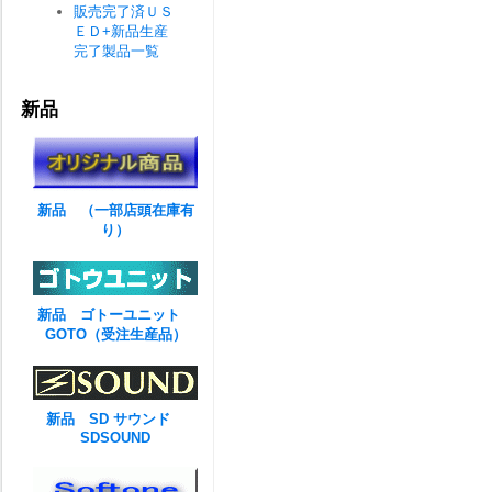
販売完了済ＵＳ
ＥＤ+新品生産
完了製品一覧
新品
新品 （一部店頭在庫有
り）
新品 ゴトーユニット
GOTO（受注生産品）
新品 SD サウンド
SDSOUND