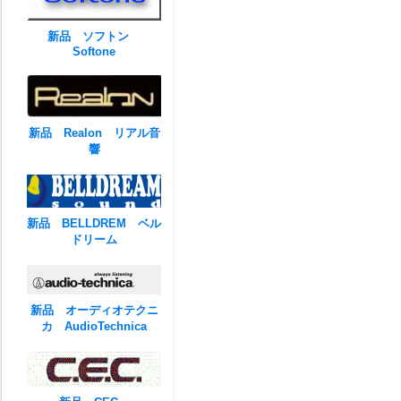
新品 ソフトン
Softone
新品 Realon リアル音
響
新品 BELLDREM ベル
ドリーム
新品 オーディオテクニ
カ AudioTechnica