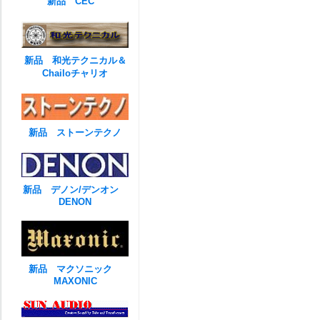
新品 CEC
新品 和光テクニカル＆
Chailoチャリオ
新品 ストーンテクノ
新品 デノン/デンオン
DENON
新品 マクソニック
MAXONIC