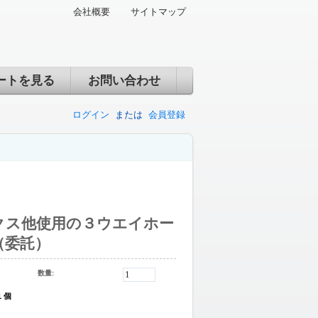
会社概要
サイトマップ
ートを見る
お問い合わせ
ログイン
または
会員登録
クス他使用の３ウエイホー
（委託）
数量:
1 個