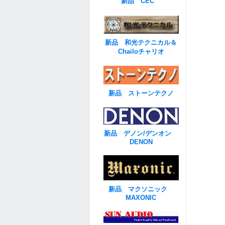
新品 CEC
新品 和光テクニカル＆
Chailoチャリオ
新品 ストーンテクノ
新品 デノン/デンオン
DENON
新品 マクソニック
MAXONIC