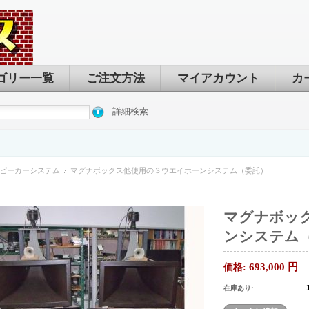
ゴリー一覧
ご注文方法
マイアカウント
カ
詳細検索
ピーカーシステム
マグナボックス他使用の３ウエイホーンシステム（委託）
マグナボッ
ンシステム
693,000
円
価格:
在庫あり: