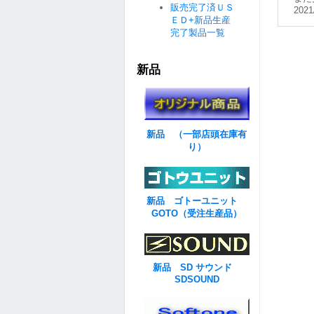
販売完了済ＵＳ
2021
ＥＤ+新品生産
完了製品一覧
新品
新品 （一部店頭在庫有
り）
新品 ゴトーユニット
GOTO（受注生産品）
新品 SD サウンド
SDSOUND