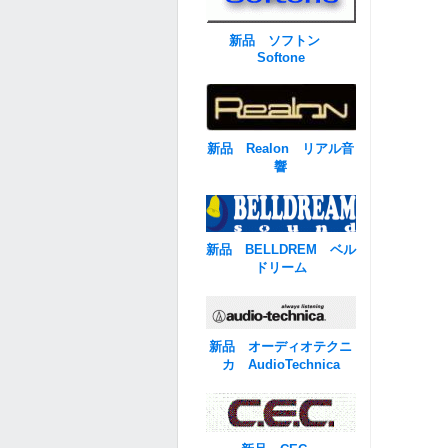
新品 ソフトン
Softone
新品 Realon リアル音
響
新品 BELLDREM ベル
ドリーム
新品 オーディオテクニ
カ AudioTechnica