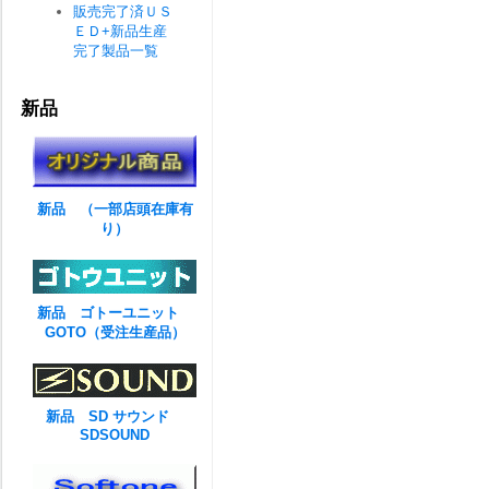
販売完了済ＵＳ
ＥＤ+新品生産
完了製品一覧
新品
新品 （一部店頭在庫有
り）
新品 ゴトーユニット
GOTO（受注生産品）
新品 SD サウンド
SDSOUND