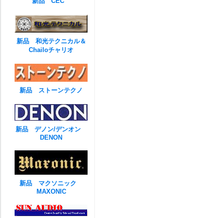
新品 CEC
新品 和光テクニカル＆
Chailoチャリオ
新品 ストーンテクノ
新品 デノン/デンオン
DENON
新品 マクソニック
MAXONIC