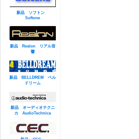
新品 ソフトン
Softone
新品 Realon リアル音
響
新品 BELLDREM ベル
ドリーム
新品 オーディオテクニ
カ AudioTechnica