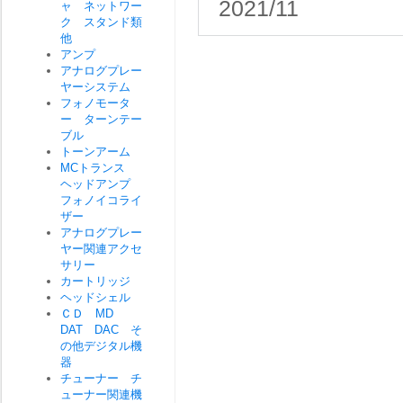
2021/11
ャ ネットワー
ク スタンド類
他
アンプ
アナログプレー
ヤーシステム
フォノモータ
ー ターンテー
ブル
トーンアーム
MCトランス
ヘッドアンプ
フォノイコライ
ザー
アナログプレー
ヤー関連アクセ
サリー
カートリッジ
ヘッドシェル
ＣＤ MD
DAT DAC そ
の他デジタル機
器
チューナー チ
ューナー関連機