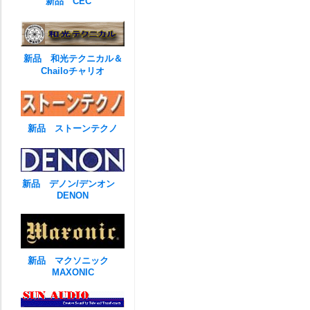
新品 CEC
新品 和光テクニカル＆
Chailoチャリオ
新品 ストーンテクノ
新品 デノン/デンオン
DENON
新品 マクソニック
MAXONIC