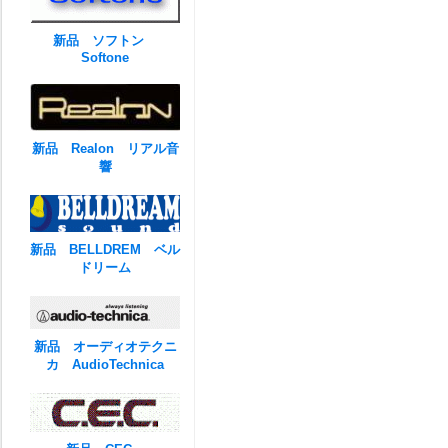
新品 ソフトン
Softone
新品 Realon リアル音
響
新品 BELLDREM ベル
ドリーム
新品 オーディオテクニ
カ AudioTechnica