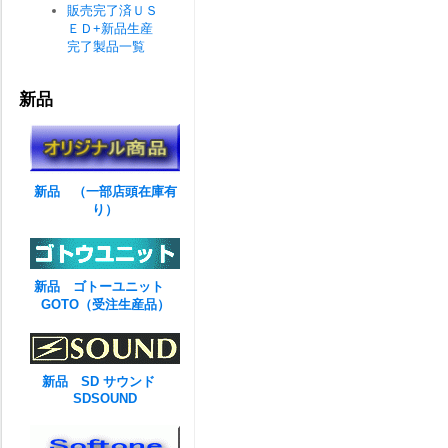
販売完了済ＵＳ
ＥＤ+新品生産
完了製品一覧
新品
新品 （一部店頭在庫有
り）
新品 ゴトーユニット
GOTO（受注生産品）
新品 SD サウンド
SDSOUND