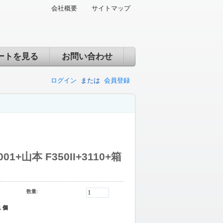
会社概要
サイトマップ
ートを見る
お問い合わせ
ログイン
または
会員登録
001+山本 F350II+3110+箱
数量:
1 個