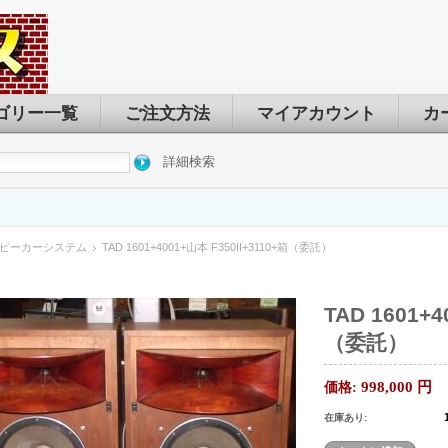
ゴリー一覧
ご注文方法
マイアカウント
カ
詳細検索
ピーカーシステム
TAD 1601+4001+山本 F350II+3110+箱（委託）
TAD 1601+4
（委託）
998,000
円
価格:
在庫あり: