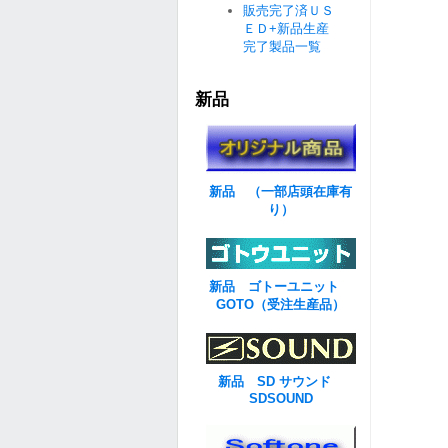
販売完了済ＵＳ
ＥＤ+新品生産
完了製品一覧
新品
新品 （一部店頭在庫有
り）
新品 ゴトーユニット
GOTO（受注生産品）
新品 SD サウンド
SDSOUND