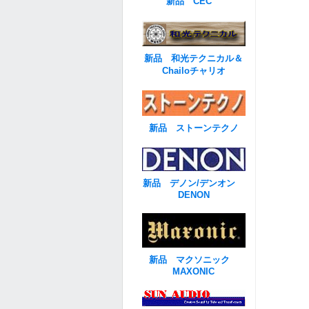
新品 CEC
新品 和光テクニカル＆
Chailoチャリオ
新品 ストーンテクノ
新品 デノン/デンオン
DENON
新品 マクソニック
MAXONIC