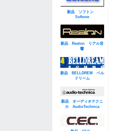
新品 ソフトン
Softone
新品 Realon リアル音
響
新品 BELLDREM ベル
ドリーム
新品 オーディオテクニ
カ AudioTechnica