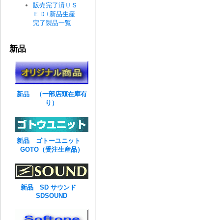
販売完了済ＵＳ
ＥＤ+新品生産
完了製品一覧
新品
新品 （一部店頭在庫有
り）
新品 ゴトーユニット
GOTO（受注生産品）
新品 SD サウンド
SDSOUND