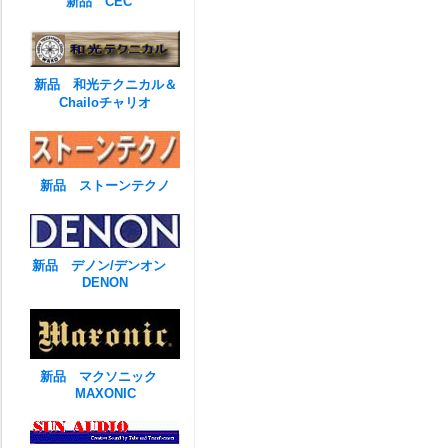
新品 CEC
新品 和光テクニカル＆
Chailoチャリオ
新品 ストーンテクノ
新品 デノン/デンオン
DENON
新品 マクソニック
MAXONIC