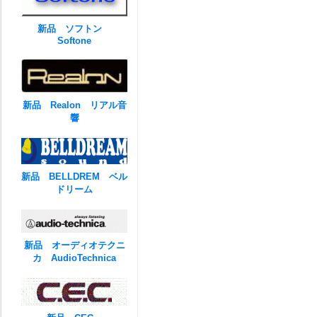
新品 ソフトン
Softone
新品 Realon リアル音
響
新品 BELLDREM ベル
ドリーム
新品 オーディオテクニ
カ AudioTechnica