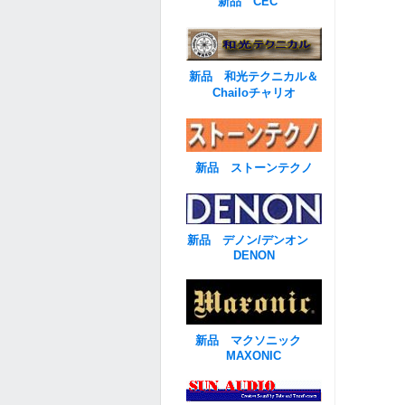
新品 CEC
新品 和光テクニカル＆
Chailoチャリオ
新品 ストーンテクノ
新品 デノン/デンオン
DENON
新品 マクソニック
MAXONIC