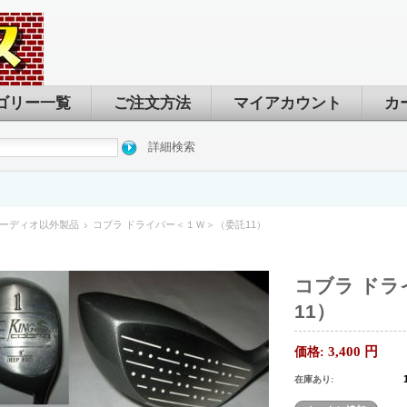
ゴリー一覧
ご注文方法
マイアカウント
カ
詳細検索
ーディオ以外製品
コブラ ドライバー＜１Ｗ＞（委託11）
コブラ ドラ
11）
3,400
円
価格:
在庫あり: