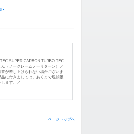
加
 SUPER CARBON TURBO TEC
せん（ノークレームノーリターン）／
解答が差し上げられない場合ございま
部品に付きましては、あくまで現状販
たします。／
ページトップへ