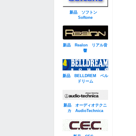
新品 ソフトン
Softone
新品 Realon リアル音
響
新品 BELLDREM ベル
ドリーム
新品 オーディオテクニ
カ AudioTechnica