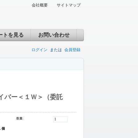
会社概要
サイトマップ
ートを見る
お問い合わせ
ログイン
または
会員登録
イバー＜１Ｗ＞（委託
数量:
1 個