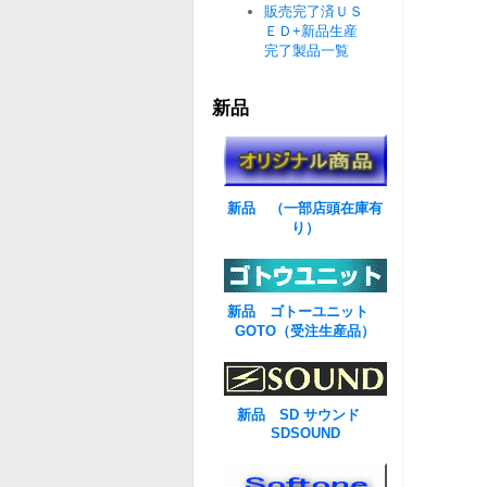
販売完了済ＵＳ
ＥＤ+新品生産
完了製品一覧
新品
新品 （一部店頭在庫有
り）
新品 ゴトーユニット
GOTO（受注生産品）
新品 SD サウンド
SDSOUND