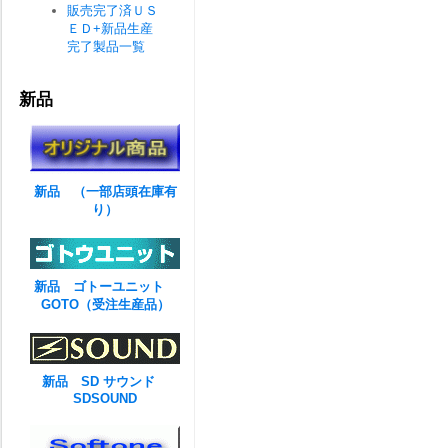
販売完了済ＵＳ
ＥＤ+新品生産
完了製品一覧
新品
新品 （一部店頭在庫有
り）
新品 ゴトーユニット
GOTO（受注生産品）
新品 SD サウンド
SDSOUND