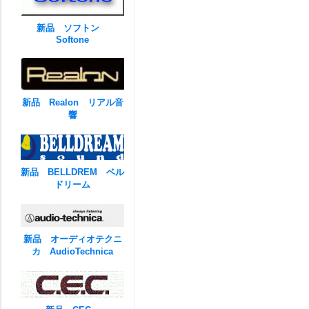
新品 ソフトン
Softone
新品 Realon リアル音
響
新品 BELLDREM ベル
ドリーム
新品 オーディオテクニ
カ AudioTechnica