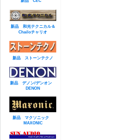
新品 CEC
新品 和光テクニカル＆
Chailoチャリオ
新品 ストーンテクノ
新品 デノン/デンオン
DENON
新品 マクソニック
MAXONIC