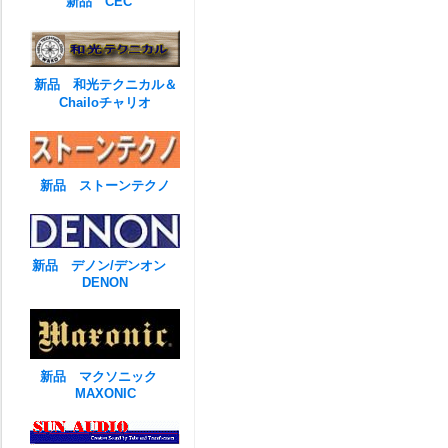
新品 CEC
新品 和光テクニカル＆
Chailoチャリオ
新品 ストーンテクノ
新品 デノン/デンオン
DENON
新品 マクソニック
MAXONIC