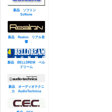
新品 ソフトン
Softone
新品 Realon リアル音
響
新品 BELLDREM ベル
ドリーム
新品 オーディオテクニ
カ AudioTechnica