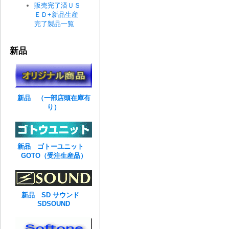
販売完了済ＵＳ
ＥＤ+新品生産
完了製品一覧
新品
新品 （一部店頭在庫有
り）
新品 ゴトーユニット
GOTO（受注生産品）
新品 SD サウンド
SDSOUND